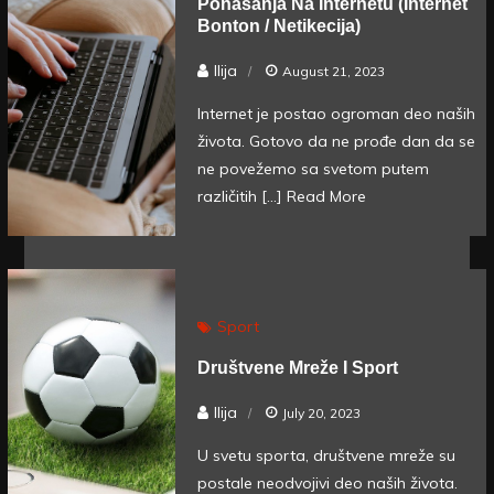
Ponašanja Na Internetu (Internet
Bonton / Netikecija)
Ilija
August 21, 2023
Internet je postao ogroman deo naših
života. Gotovo da ne prođe dan da se
ne povežemo sa svetom putem
različitih […]
Read More
Sport
Društvene Mreže I Sport
Ilija
July 20, 2023
U svetu sporta, društvene mreže su
postale neodvojivi deo naših života.